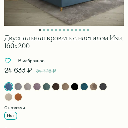
Двуспальная кровать с настилом Изи,
160х200
В избранное
24 633 ₽
34 776 ₽
С ножками
Нет