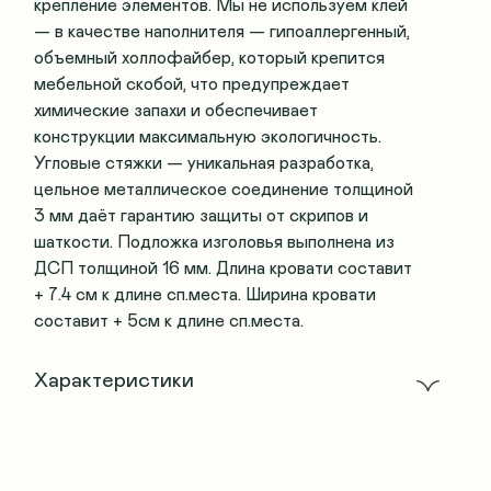
крепление элементов. Мы не используем клей
— в качестве наполнителя — гипоаллергенный,
объемный холлофайбер, который крепится
мебельной скобой, что предупреждает
химические запахи и обеспечивает
конструкции максимальную экологичность.
Угловые стяжки — уникальная разработка,
цельное металлическое соединение толщиной
3 мм даёт гарантию защиты от скрипов и
шаткости. Подложка изголовья выполнена из
ДСП толщиной 16 мм. Длина кровати составит
+ 7.4 см к длине сп.места. Ширина кровати
составит + 5см к длине сп.места.
Характеристики