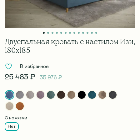
Двуспальная кровать с настилом Изи,
180х185
В избранное
25 483 ₽
35 976 ₽
С ножками
Нет