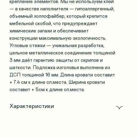
крепление элементов. Мы не используем клей
— в качестве наполнителя — гипоаллергенный,
объемный холлофайбер, который крепится
мебельной скобой, что предупреждает
химические запахи и обеспечивает
конструкции максимальную экологичность.
Угловые стяжки — уникальная разработка,
цельное металлическое соединение толщиной
3 мм даёт гарантию защиты от скрипов и
шаткости. Подложка изголовья выполнена из
ДСП толщиной 16 мм. Длина кровати составит
+ 7.4 см к длине сп.места. Ширина кровати
составит + 5см к длине сп.места.
Характеристики