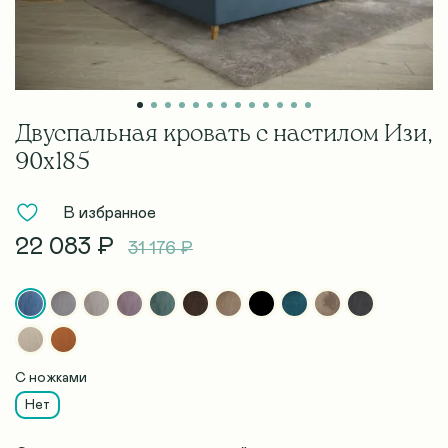
Двуспальная кровать с настилом Изи,
90х185
В избранное
22 083 ₽
31 176 ₽
С ножками
Нет