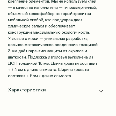
крепление элементов. Мы не используем клей
— в качестве наполнителя — гипоаллергенный,
объемный холлофайбер, который крепится
мебельной скобой, что предупреждает
химические запахи и обеспечивает
конструкции максимальную экологичность.
Угловые стяжки — уникальная разработка,
цельное металлическое соединение толщиной
3 мм даёт гарантию защиты от скрипов и
шаткости. Подложка изголовья выполнена из
ДСП толщиной 16 мм. Длина кровати составит
+ 7.4 см к длине сп.места. Ширина кровати
составит + 5см к длине сп.места.
Характеристики