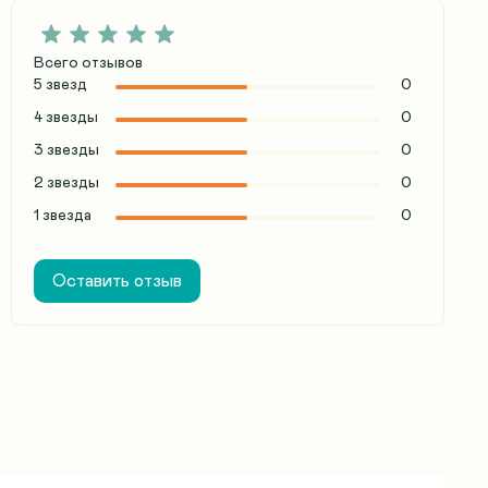
Всего отзывов
5 звезд
0
4 звезды
0
3 звезды
0
2 звезды
0
1 звезда
0
Оставить отзыв