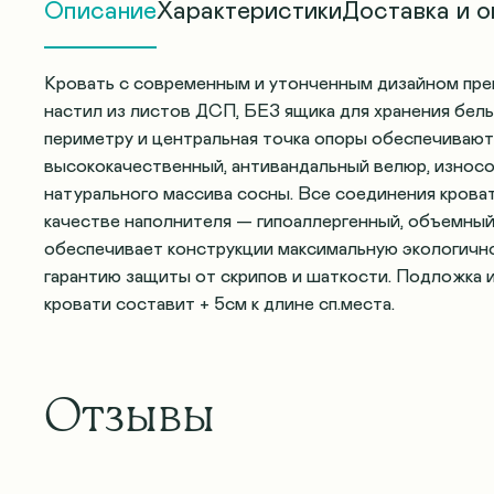
Описание
Характеристики
Доставка и о
Кровать с современным и утонченным дизайном пре
настил из листов ДСП, БЕЗ ящика для хранения белья
периметру и центральная точка опоры обеспечивают
высококачественный, антивандальный велюр, износо
натурального массива сосны. Все соединения крова
качестве наполнителя — гипоаллергенный, объемный
обеспечивает конструкции максимальную экологично
гарантию защиты от скрипов и шаткости. Подложка и
кровати составит + 5см к длине сп.места.
Отзывы