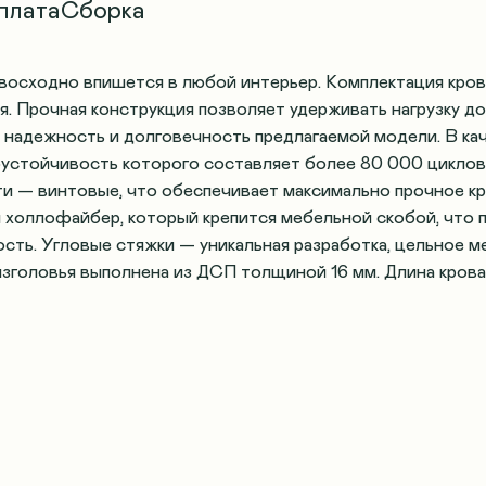
плата
Сборка
восходно впишется в любой интерьер. Комплектация кров
. Прочная конструкция позволяет удерживать нагрузку до 
 надежность и долговечность предлагаемой модели. В ка
устойчивость которого составляет более 80 000 циклов
ти — винтовые, что обеспечивает максимально прочное кр
 холлофайбер, который крепится мебельной скобой, что 
сть. Угловые стяжки — уникальная разработка, цельное 
зголовья выполнена из ДСП толщиной 16 мм. Длина кроват