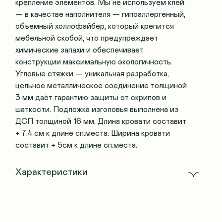
крепление элементов. Мы не используем клей
— в качестве наполнителя — гипоаллергенный,
объемный холлофайбер, который крепится
мебельной скобой, что предупреждает
химические запахи и обеспечивает
конструкции максимальную экологичность.
Угловые стяжки — уникальная разработка,
цельное металлическое соединение толщиной
3 мм даёт гарантию защиты от скрипов и
шаткости. Подложка изголовья выполнена из
ДСП толщиной 16 мм. Длина кровати составит
+ 7.4 см к длине сп.места. Ширина кровати
составит + 5см к длине сп.места.
Характеристики