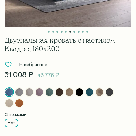
Двуспальная кровать с настилом
Квадро, 180х200
В избранное
31 008 ₽
43 776 ₽
С ножками
Нет