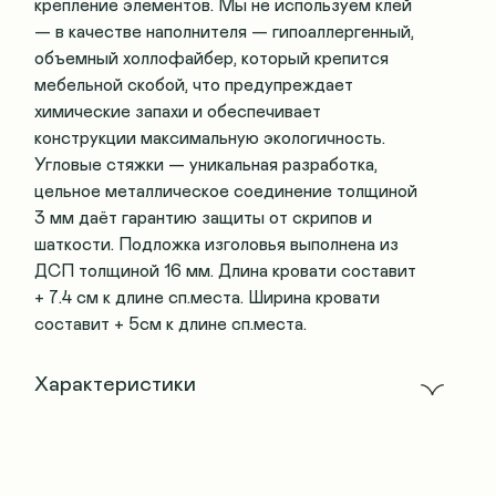
крепление элементов. Мы не используем клей
— в качестве наполнителя — гипоаллергенный,
объемный холлофайбер, который крепится
мебельной скобой, что предупреждает
химические запахи и обеспечивает
конструкции максимальную экологичность.
Угловые стяжки — уникальная разработка,
цельное металлическое соединение толщиной
3 мм даёт гарантию защиты от скрипов и
шаткости. Подложка изголовья выполнена из
ДСП толщиной 16 мм. Длина кровати составит
+ 7.4 см к длине сп.места. Ширина кровати
составит + 5см к длине сп.места.
Характеристики