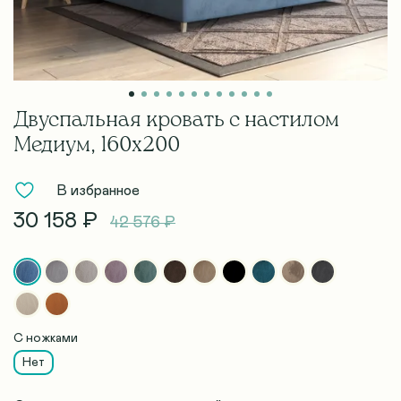
Двуспальная кровать с настилом
Медиум, 160х200
В избранное
30 158 ₽
42 576 ₽
С ножками
Нет