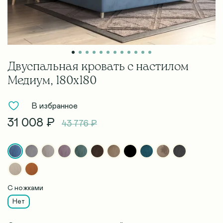
Двуспальная кровать с настилом
Медиум, 180х180
В избранное
31 008 ₽
43 776 ₽
С ножками
Нет