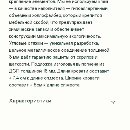
крепление элементов. Мы не используем клей
— в качестве наполнителя — гипоаллергенный,
объемный холлофайбер, который крепится
мебельной скобой, что предупреждает
химические запахи и обеспечивает
конструкции максимальную экологичность.
Угловые стяжки — уникальная разработка,
цельное металлическое соединение толщиной
3 мм даёт гарантию защиты от скрипов и
шаткости. Подложка изголовья выполнена из
ДСП толщиной 16 мм. Длина кровати составит
+ 7.4 см к длине сп.места. Ширина кровати
составит + 5см к длине сп.места.
Характеристики