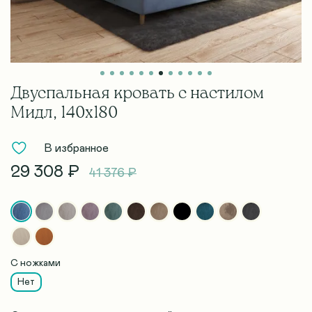
Двуспальная кровать с настилом
Мидл, 140х180
В избранное
29 308 ₽
41 376 ₽
С ножками
Нет