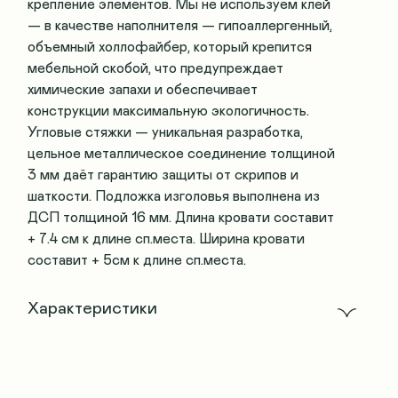
крепление элементов. Мы не используем клей
— в качестве наполнителя — гипоаллергенный,
объемный холлофайбер, который крепится
мебельной скобой, что предупреждает
химические запахи и обеспечивает
конструкции максимальную экологичность.
Угловые стяжки — уникальная разработка,
цельное металлическое соединение толщиной
3 мм даёт гарантию защиты от скрипов и
шаткости. Подложка изголовья выполнена из
ДСП толщиной 16 мм. Длина кровати составит
+ 7.4 см к длине сп.места. Ширина кровати
составит + 5см к длине сп.места.
Характеристики